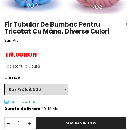
Fir Tubular De Bumbac Pentru
Tricotat Cu Mâna, Diverse Culori
YarnArt
119,00 RON
Rezistent la uzură
CULOARE
:
LA COMANDA
Durata de livrare:
10-12 zile
ADAUGA IN COS