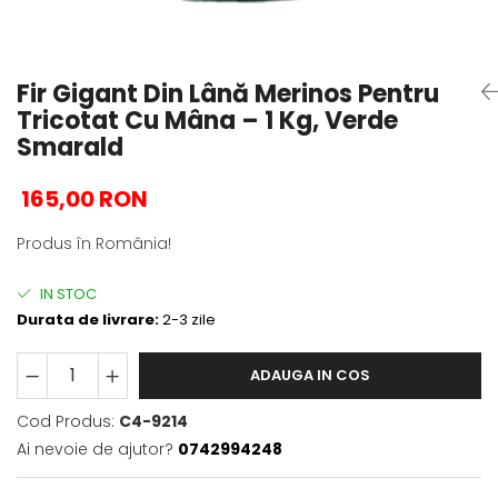
Fir Gigant Din Lână Merinos Pentru
Tricotat Cu Mâna – 1 Kg, Verde
Smarald
165,00 RON
Produs în România!
IN STOC
Durata de livrare:
2-3 zile
ADAUGA IN COS
Cod Produs:
C4-9214
Ai nevoie de ajutor?
0742994248