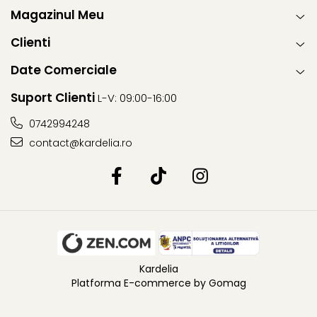
Magazinul Meu
Clienti
Date Comerciale
Suport Clienti
L-V: 09:00-16:00
0742994248
contact@kardelia.ro
Kardelia
Platforma E-commerce by Gomag