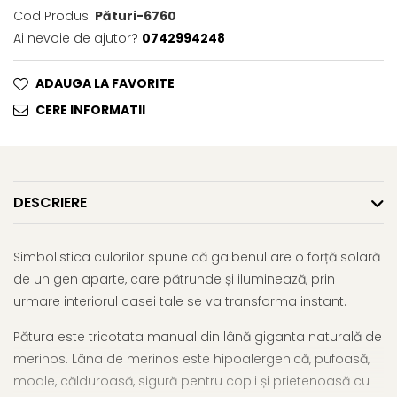
Cod Produs:
Pături-6760
Ai nevoie de ajutor?
0742994248
ADAUGA LA FAVORITE
CERE INFORMATII
DESCRIERE
Simbolistica culorilor spune că galbenul are o forță solară
de un gen aparte, care pătrunde și iluminează, prin
urmare interiorul casei tale se va transforma instant.
Pătura este tricotata manual din lână giganta naturală de
merinos. Lâna de merinos este hipoalergenică, pufoasă,
moale, călduroasă, sigură pentru copii și prietenoasă cu