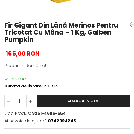
Fir Gigant Din Lână Merinos Pentru
Tricotat Cu Mâna – 1 Kg, Galben
Pumpkin
165,00 RON
Produs în România!
IN STOC
Durata de livrare:
2-3 zile
ADAUGA IN COS
Cod Produs:
9251-4686-554
Ai nevoie de ajutor?
0742994248