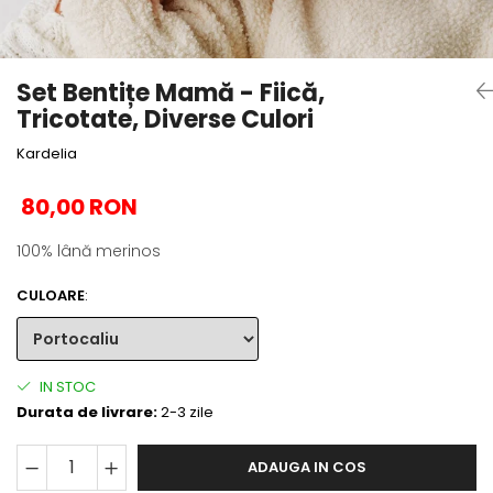
Set Bentițe Mamă - Fiică,
Tricotate, Diverse Culori
Kardelia
80,00 RON
100% lână merinos
CULOARE
:
IN STOC
Durata de livrare:
2-3 zile
ADAUGA IN COS