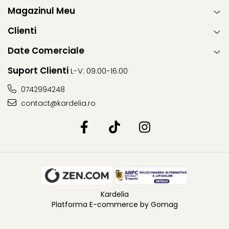
Magazinul Meu
Clienti
Date Comerciale
Suport Clienti
L-V: 09:00-16:00
0742994248
contact@kardelia.ro
Kardelia
Platforma E-commerce by Gomag