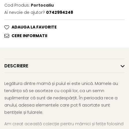
Cod Produs:
Portocaliu
Ai nevoie de ajutor?
0742994248
ADAUGA LA FAVORITE
CERE INFORMATII
DESCRIERE
Legătura dintre mamă și puiul ei este unică. Mamele au
tendința să se asorteze cu copiii lor, ca un semn
suplimentar că sunt de nedespărțit. În perioada rece a
anului, adesea elementele care pot fi asortate sunt
bentițele și fularele.
Am creat această colecție pentru mămici și fetițe folosind